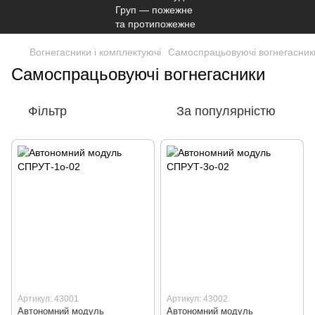
Вогнегасники і комплектуючі
Самоспрацьовуючі вогнегасник
Самоспрацьовуючі вогнегасники
Фільтр
За популярністю
Артикул: 43001
Артикул: 43002
Автономний модуль
Автономний модуль