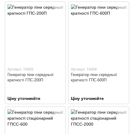
Артикул: 74005
Артикул: 74006
Генератор піни середньої
Генератор піни середньої
кратності ГПС-200П
кратності ГПС-600П
Ціну уточнюйте
Ціну уточнюйте