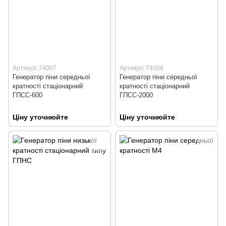
Артикул: 74007
Артикул: 74008
Генератор піни середньої
Генератор піни середньої
кратності стаціонарний
кратності стаціонарний
ГПСС-600
ГПСС-2000
Ціну уточнюйте
Ціну уточнюйте