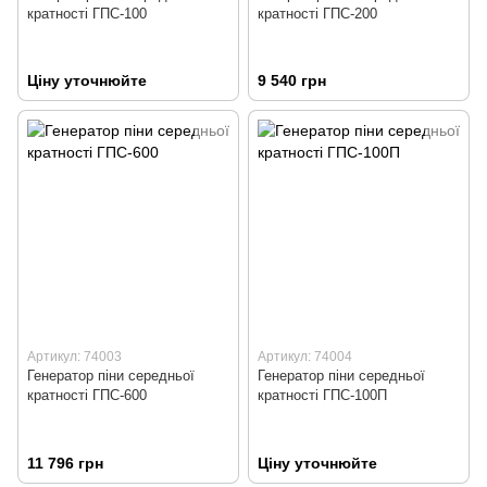
кратності ГПС-100
кратності ГПС-200
Ціну уточнюйте
9 540 грн
Артикул: 74003
Артикул: 74004
Генератор піни середньої
Генератор піни середньої
кратності ГПС-600
кратності ГПС-100П
11 796 грн
Ціну уточнюйте