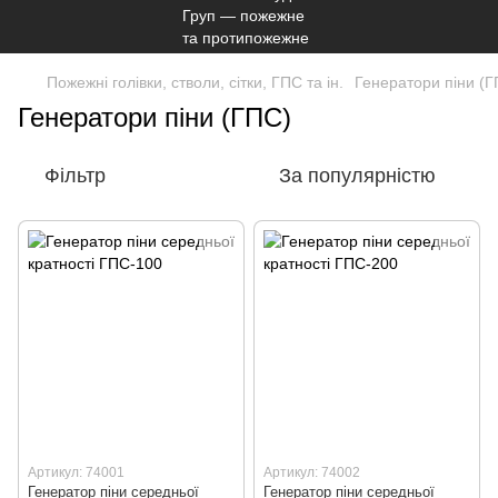
Пожежні голівки, стволи, сітки, ГПС та ін.
Генератори піни (Г
Генератори піни (ГПС)
Фільтр
За популярністю
Артикул: 74001
Артикул: 74002
Генератор піни середньої
Генератор піни середньої