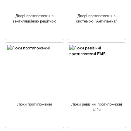
Двері протипожежні з
Двері протипожежні з
вентиляційною решіткою
системою "Антипаніка"
Люки протипожежні
Люки ревізійні протипожежні
EI45