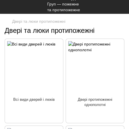
Двері та люки протипожежні
Двері та люки протипожежні
Всі види дверей і люків
Двері протипожежні
однополотні