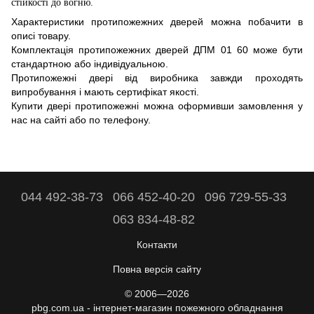
стійкості до вогню.
Характеристики протипожежних дверей можна побачити в
описі товару.
Комплектація протипожежних дверей ДПМ 01 60 може бути
стандартною або індивідуальною.
Протипожежні двері від виробника завжди проходять
випробування і мають сертифікат якості.
Купити двері протипожежні можна оформивши замовлення у
нас на сайті або по телефону.
044 492-38-73
066 452-40-20
096 729-55-33
063 834-48-82
Контакти
Повна версія сайту
© 2006—2026
pbg.com.ua - інтернет-магазин пожежного обладнання