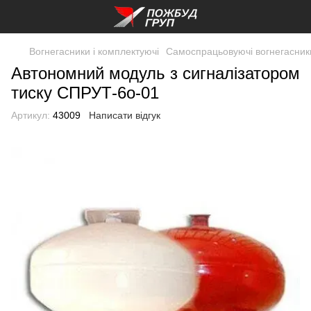
Вогнегасники і комплектуючі
Самоспрацьовуючі вогнегасник
Автономний модуль з сигналізатором
тиску СПРУТ-6о-01
Артикул:
43009
Написати відгук