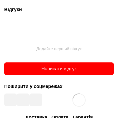
Відгуки
Додайте перший відгук
Написати відгук
Поширити у соцмережах
Доставка
Оплата
Гарантія