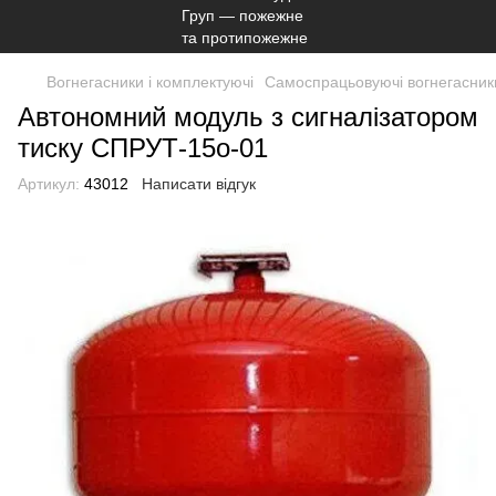
Вогнегасники і комплектуючі
Самоспрацьовуючі вогнегасник
Автономний модуль з сигналізатором
тиску СПРУТ-15о-01
Артикул:
43012
Написати відгук