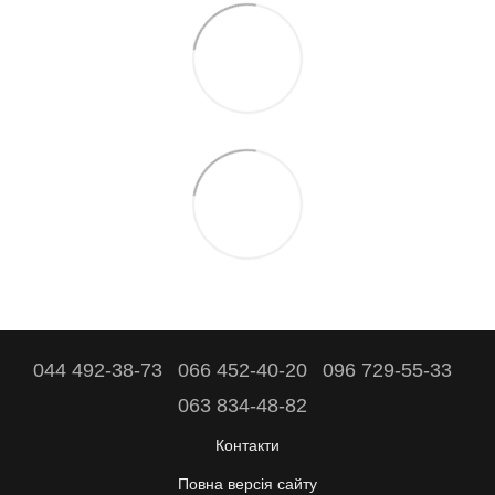
044 492-38-73
066 452-40-20
096 729-55-33
063 834-48-82
Контакти
Повна версія сайту