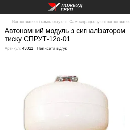
Вогнегасники і комплектуючі
Самоспрацьовуючі вогнегасник
Автономний модуль з сигналізатором
тиску СПРУТ-12о-01
Артикул:
43011
Написати відгук