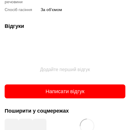
речовини
Спосіб гасіння
За об'ємом
Відгуки
Додайте перший відгук
Написати відгук
Поширити у соцмережах