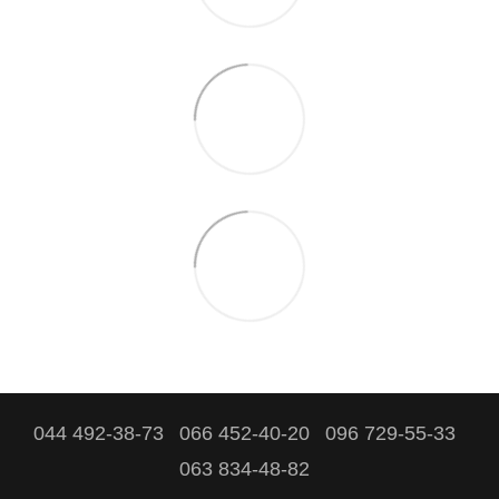
044 492-38-73
066 452-40-20
096 729-55-33
063 834-48-82