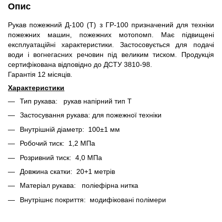
Опис
Рукав пожежний Д-100 (Т) з ГР-100 призначений для техніки
пожежних машин, пожежних мотопомп. Має підвищені
експлуатаційні характеристики. Застосовується для подачі
води і вогнегасних речовин під великим тиском. Продукція
сертифікована відповідно до ДСТУ 3810-98.
Гарантія 12 місяців.
Характеристики
Тип рукава: рукав напірний тип Т
Застосування рукава: для пожежної техніки
Внутрішній діаметр: 100±1 мм
Робочий тиск: 1,2 МПа
Розривний тиск: 4,0 МПа
Довжина скатки: 20+1 метрів
Матеріал рукава: поліефірна нитка
Внутрішнє покриття: модифіковані полімери