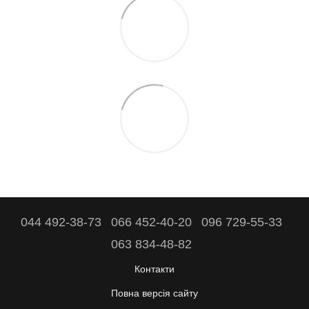
044 492-38-73
066 452-40-20
096 729-55-33
063 834-48-82
Контакти
Повна версія сайту