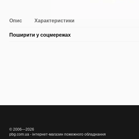
Опис
Характеристики
Поширити у соцмережах
© 2006—2026
pbg.com.ua - інтернет-магазин пожежного обладнання