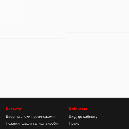
Каталог
Клієнтам
Двері та люки протипожежні
Вхід до кабінету
Пожежні шафи та інші вироби
Прайс