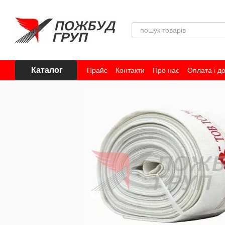
Перейти до основного контенту
Каталог
Прайс
Контакти
Про нас
Оплата і д