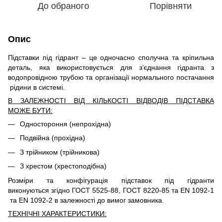
До обраного
Порівняти
Опис
Підставки під гідрант – це одночасно сполучна та кріпильна
деталь, яка використовується для з’єднання гідранта з
водопровідною трубою та організації нормального постачання
рідини в системі.
В ЗАЛЕЖНОСТІ ВІД КІЛЬКОСТІ ВІДВОДІВ ПІДСТАВКА
МОЖЕ БУТИ:
Одностороння (непрохідна)
Подвійна (прохідна)
З трійником (трійникова)
З хрестом (хрестоподібна)
Розміри та конфігурація підставок під гідранти
виконуються згідно ГОСТ 5525-88, ГОСТ 8220-85 та EN 1092-1
та EN 1092-2 в залежності до вимог замовника.
ТЕХНІЧНІ ХАРАКТЕРИСТИКИ: