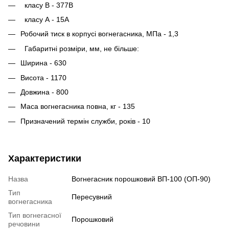
класу В - 377В
класу А - 15А
Робочий тиск в корпусі вогнегасника, МПа - 1,3
Габаритні розміри, мм, не більше:
Ширина - 630
Висота - 1170
Довжина - 800
Маса вогнегасника повна, кг - 135
Призначений термін служби, років - 10
Характеристики
Назва
Вогнегасник порошковий ВП-100 (ОП-90)
Тип
Пересувний
вогнегасника
Тип вогнегасної
Порошковий
речовини