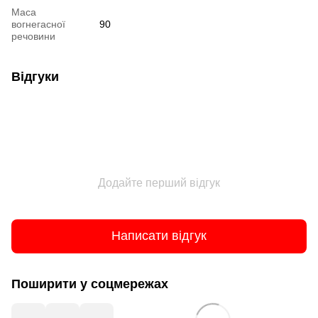
Маса
вогнегасної
90
речовини
Відгуки
Додайте перший відгук
Написати відгук
Поширити у соцмережах