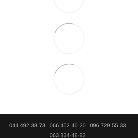
044 492-38-73
066 452-40-20
096 729-55-33
063 834-48-82