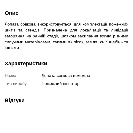
Опис
Лопата совкова використовується для комплектації пожежних
щитів та стендів. Призначена для локалізації та ліквідації
загоряння на ранній стадії, шляхом засипання вогню різними
сипучими матеріалами, такими як пісок, земля, сніг, щебінь та
іншими.
Характеристики
Назва
Лопата совкова пожежна
Тип виробу
Пожежний інвентар
Відгуки