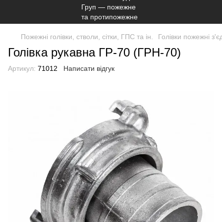
Пожежні голівки, стволи, сітки, ГПС та ін.
Голівки пожежні з'є
Голівка рукавна ГР-70 (ГРН-70)
Артикул:
71012
Написати відгук