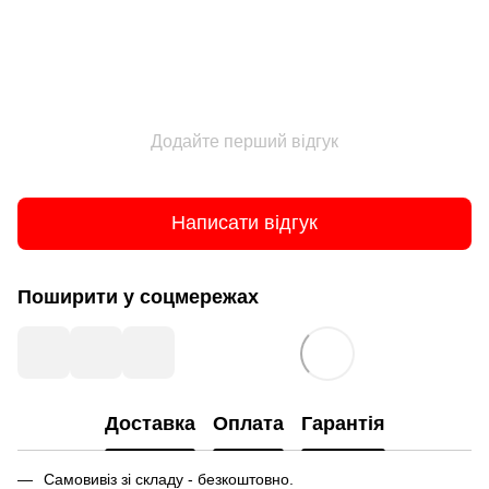
Додайте перший відгук
Написати відгук
Поширити у соцмережах
Доставка
Оплата
Гарантія
Самовивіз зі складу - безкоштовно.