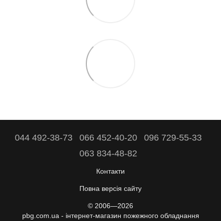
044 492-38-73
066 452-40-20
096 729-55-33
063 834-48-82
Контакти
Повна версія сайту
© 2006—2026
pbg.com.ua - інтернет-магазин пожежного обладнання