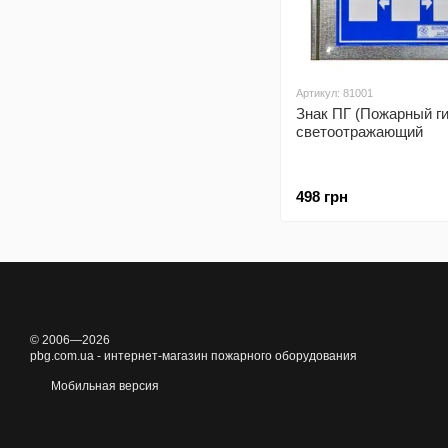
Артикул: 81001
Знак ПГ (Пожарный г
светоотражающий
498 грн
© 2006—2026
pbg.com.ua - интернет-магазин пожарного оборудования
Мобильная версия