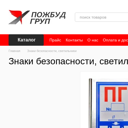
Перейти к основному контенту
Каталог
Прайс
Контакты
О нас
Оплата и дос
Главная
Знаки безопасности, светильники
Знаки безопасности, свети