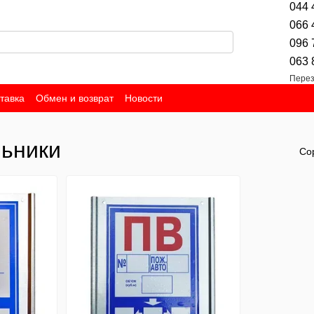
044 
066 
096 
063 
Перез
тавка
Обмен и возврат
Новости
льники
Со