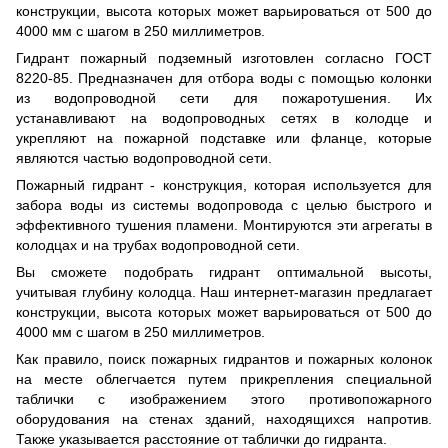
конструкции, высота которых может варьироваться от 500 до
4000 мм с шагом в 250 миллиметров.
Гидрант пожарный подземный изготовлен согласно ГОСТ
8220-85. Предназначен для отбора воды с помощью колонки
из водопроводной сети для пожаротушения. Их
устанавливают на водопроводных сетях в колодце и
укрепляют на пожарной подставке или фланце, которые
являются частью водопроводной сети.
Пожарный гидрант - конструкция, которая используется для
забора воды из системы водопровода с целью быстрого и
эффективного тушения пламени. Монтируются эти агрегаты в
колодцах и на трубах водопроводной сети.
Вы сможете подобрать гидрант оптимальной высоты,
учитывая глубину колодца. Наш интернет-магазин предлагает
конструкции, высота которых может варьироваться от 500 до
4000 мм с шагом в 250 миллиметров.
Как правило, поиск пожарных гидрантов и пожарных колонок
на месте облегчается путем прикрепления специальной
таблички с изображением этого противопожарного
оборудования на стенах зданий, находящихся напротив.
Также указывается расстояние от таблички до гидранта.