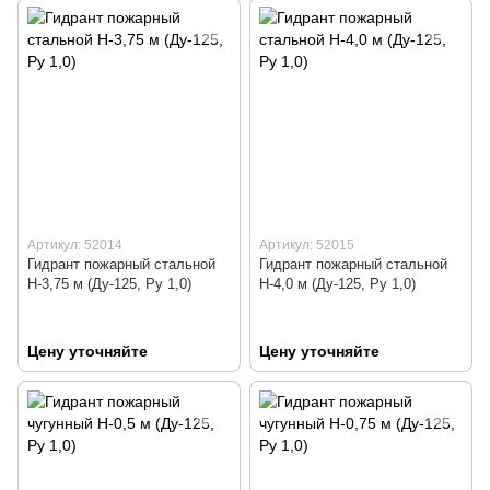
Артикул: 52014
Артикул: 52015
Гидрант пожарный стальной
Гидрант пожарный стальной
Н-3,75 м (Ду-125, Ру 1,0)
Н-4,0 м (Ду-125, Ру 1,0)
Цену уточняйте
Цену уточняйте