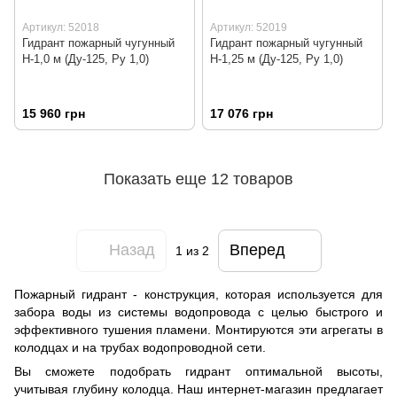
Артикул: 52018
Артикул: 52019
Гидрант пожарный чугунный
Гидрант пожарный чугунный
Н-1,0 м (Ду-125, Ру 1,0)
Н-1,25 м (Ду-125, Ру 1,0)
15 960 грн
17 076 грн
Показать еще 12 товаров
Назад
Вперед
1
из 2
Пожарный гидрант - конструкция, которая используется для
забора воды из системы водопровода с целью быстрого и
эффективного тушения пламени. Монтируются эти агрегаты в
колодцах и на трубах водопроводной сети.
Вы сможете подобрать гидрант оптимальной высоты,
учитывая глубину колодца. Наш интернет-магазин предлагает