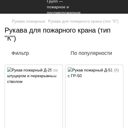
Рукава пожарные
Рукава для пожарного крана (тип "К")
Рукава для пожарного крана (тип
"К")
Фильтр
По популярности