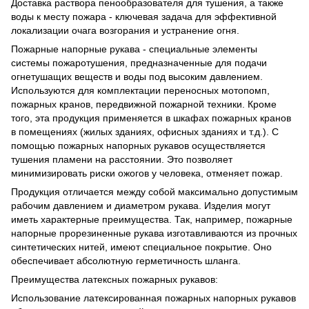
Доставка раствора пенообразователя для тушения, а также
воды к месту пожара - ключевая задача для эффективной
локализации очага возгорания и устранение огня.
Пожарные напорные рукава - специальные элементы
системы пожаротушения, предназначенные для подачи
огнетушащих веществ и воды под высоким давлением.
Используются для комплектации переносных мотопомп,
пожарных кранов, передвижной пожарной техники. Кроме
того, эта продукция применяется в шкафах пожарных кранов
в помещениях (жилых зданиях, офисных зданиях и т.д.). С
помощью пожарных напорных рукавов осуществляется
тушения пламени на расстоянии. Это позволяет
минимизировать риски ожогов у человека, отменяет пожар.
Продукция отличается между собой максимально допустимым
рабочим давлением и диаметром рукава. Изделия могут
иметь характерные преимущества. Так, например, пожарные
напорные прорезиненные рукава изготавливаются из прочных
синтетических нитей, имеют специальное покрытие. Оно
обеспечивает абсолютную герметичность шланга.
Преимущества латексных пожарных рукавов:
Использование латексированная пожарных напорных рукавов