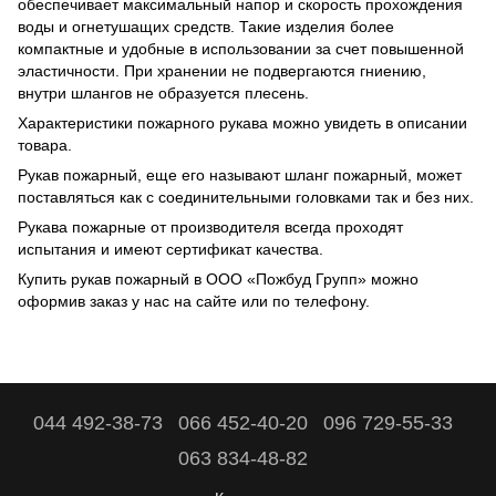
обеспечивает максимальный напор и скорость прохождения
воды и огнетушащих средств. Такие изделия более
компактные и удобные в использовании за счет повышенной
эластичности. При хранении не подвергаются гниению,
внутри шлангов не образуется плесень.
Характеристики пожарного рукава можно увидеть в описании
товара.
Рукав пожарный, еще его называют шланг пожарный, может
поставляться как с соединительными головками так и без них.
Рукава пожарные от производителя всегда проходят
испытания и имеют сертификат качества.
Купить рукав пожарный в ООО «Пожбуд Групп» можно
оформив заказ у нас на сайте или по телефону.
044 492-38-73
066 452-40-20
096 729-55-33
063 834-48-82