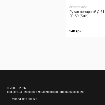
Артикул: 61004
Рукав пожарный Д-51 
ГР-50 (Sula)
948 грн
© 2006—2026
pbg.com.ua - интернет-магазин пожарного оборудования
Мобильная версия