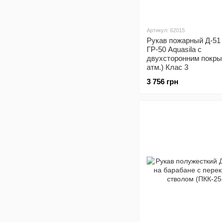
Артикул: 62015
Рукав пожарный Д-51 
ГР-50 Aquasila с
двухсторонним покры
атм.) Клас 3
3 756 грн