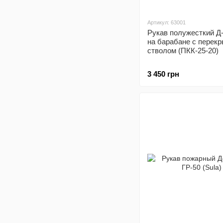
Артикул: 63001
Рукав полужесткий Д-
на барабане с перек
стволом (ПКК-25-20)
3 450 грн