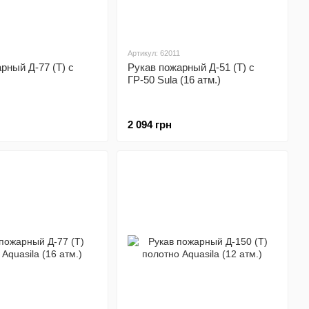
Артикул: 62011
рный Д-77 (Т) с
Рукав пожарный Д-51 (Т) с
ГР-50 Sula (16 атм.)
2 094 грн