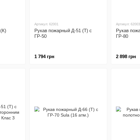
Артикул: 62001
Артикул: 62003
(К)
Рукав пожарный Д-51 (Т) с
Рукав пожа
ГР-50
ГР-80
1 794 грн
2 898 грн