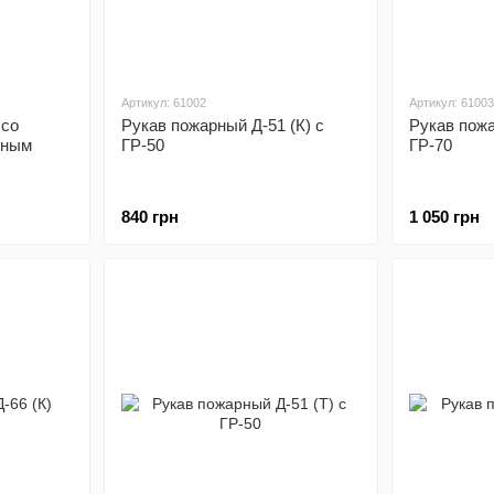
Артикул: 61002
Артикул: 61003
 со
Рукав пожарный Д-51 (К) с
Рукав пожа
вным
ГР-50
ГР-70
840 грн
1 050 грн