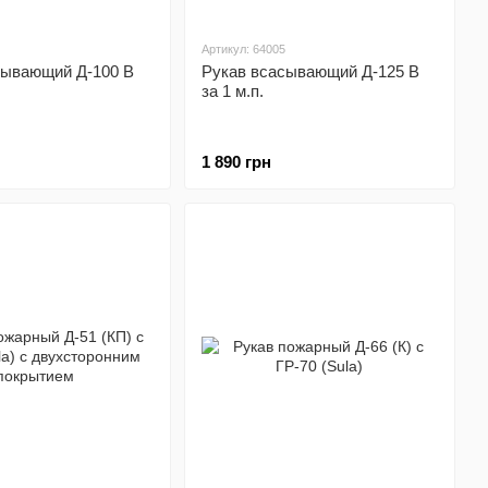
Артикул: 64005
сывающий Д-100 В
Рукав всасывающий Д-125 В
за 1 м.п.
1 890 грн