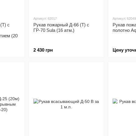
Артикул: 62017
Артикул: 62049
(Т) с
Рукав пожарный Д-66 (Т) с
Рукав пожа
ГР-70 Sula (16 атм.)
полотно Aqu
тием (20
2 430 грн
Цену уточ