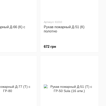
Артикул: 61010
рный Д-66 (К) с
Рукав пожарный Д-51 (К)
полотно
672 грн