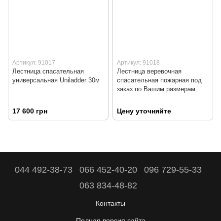
Артикул: 91017
Артикул: 91018
Лестница спасательная
Лестница веревочная
универсальная Uniladder 30м
спасательная пожарная под
заказ по Вашим размерам
17 600 грн
Цену уточняйте
044 492-38-73
066 452-40-20
096 729-55-33
063 834-48-82
Контакты
Полная версия сайта