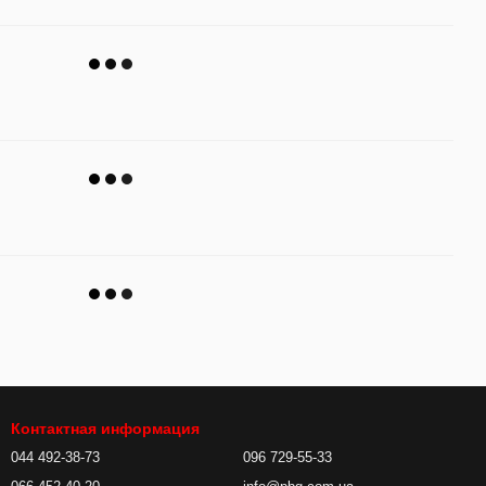
Контактная информация
044 492-38-73
096 729-55-33