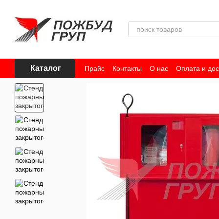
Перейти к основному контенту
Каталог
Прайс
Контакты
О нас
Оплата и дос