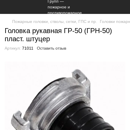
Пожарные головки, стволы, сетки, ГПС и пр.
Головки пожар
Головка рукавная ГР-50 (ГРН-50)
пласт. штуцер
Артикул:
71011
Оставить отзыв