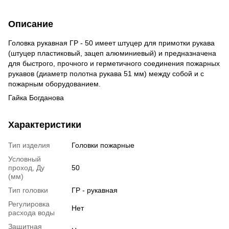
Описание
Головка рукавная ГР - 50 имеет штуцер для примотки рукава
(штуцер пластиковый, зацеп алюминиевый) и предназначена
для быстрого, прочного и герметичного соединения пожарных
рукавов (диаметр полотна рукава 51 мм) между собой и с
пожарным оборудованием.
Гайка Богданова
Характеристики
Тип изделия
Головки пожарные
Условный
проход, Ду
50
(мм)
Тип головки
ГР - рукавная
Регулировка
Нет
расхода воды
Защитная