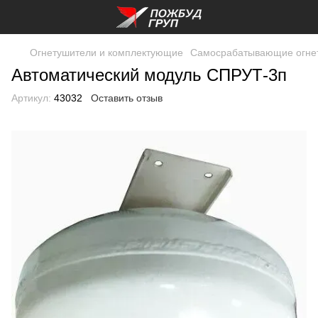
Огнетушители и комплектующие
Самосрабатывающие огне
Автоматический модуль СПРУТ-3п
Артикул:
43032
Оставить отзыв