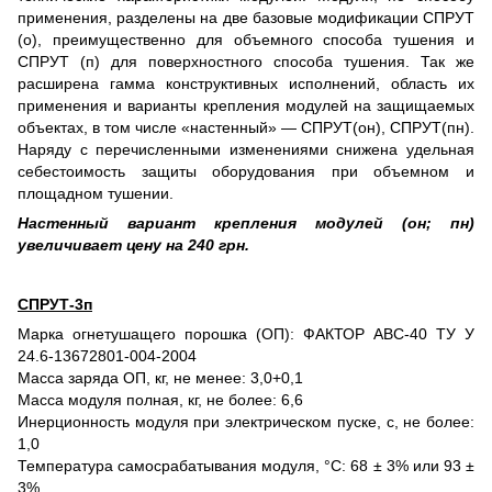
применения, разделены на две базовые модификации СПРУТ
(о), преимущественно для объемного способа тушения и
СПРУТ (п) для поверхностного способа тушения. Так же
расширена гамма конструктивных исполнений, область их
применения и варианты крепления модулей на защищаемых
объектах, в том числе «настенный» — СПРУТ(он), СПРУТ(пн).
Наряду с перечисленными изменениями снижена удельная
себестоимость защиты оборудования при объемном и
площадном тушении.
Настенный вариант крепления модулей (он; пн)
увеличивает цену на 240 грн.
СПРУТ-3п
Марка огнетушащего порошка (ОП): ФАКТОР АВС-40 ТУ У
24.6-13672801-004-2004
Масса заряда ОП, кг, не менее: 3,0+0,1
Масса модуля полная, кг, не более: 6,6
Инерционность модуля при электрическом пуске, с, не более:
1,0
Температура самосрабатывания модуля, °С: 68 ± 3% или 93 ±
3%