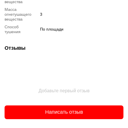
вещества
Масса
огнетушащего
3
вещества
Способ
По площади
тушения
Отзывы
Добавьте первый отзыв
Написать отзыв