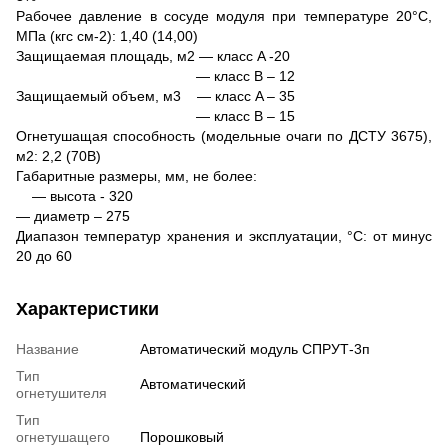
Рабочее давление в сосуде модуля при температуре 20°C,
МПа (кгс см-2): 1,40 (14,00)
Защищаемая площадь, м2 — класс A -20
— класс B – 12
Защищаемый объем, м3 — класс A – 35
— класс B – 15
Огнетушащая способность (модельные очаги по ДСТУ 3675),
м2: 2,2 (70В)
Габаритные размеры, мм, не более:
— высота - 320
— диаметр – 275
Диапазон температур хранения и эксплуатации, °C: от минус
20 до 60
Характеристики
Название
Автоматический модуль СПРУТ-3п
Тип
Автоматический
огнетушителя
Тип
огнетушащего
Порошковый