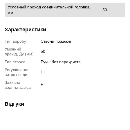
Условный проход соединительной головки,
50
мм
Характеристики
Тип виробу
Стволи пожежні
Умовний
50
прохід, Ду (мм)
Тип ствола
Ручні без перекриття
Регулювання
Ні
витрат води
Захисна
Ні
водяна завіса
Відгуки